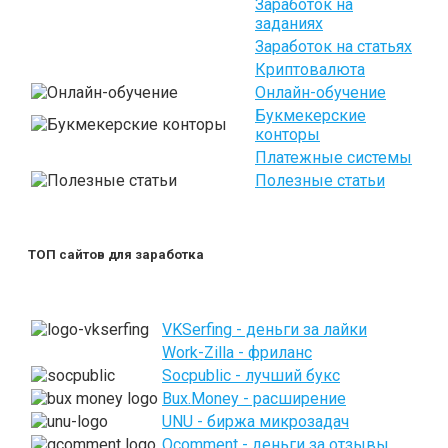
Заработок на
заданиях
Заработок на статьях
Криптовалюта
Онлайн-обучение
Букмекерские
конторы
Платежные системы
Полезные статьи
ТОП сайтов для заработка
VKSerfing - деньги за лайки
Work-Zilla - фриланс
Socpublic - лучший букс
Bux.Money - расширение
UNU - биржа микрозадач
Qcomment - деньги за отзывы