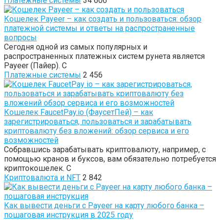
Платежные системы
34 606
Кошелек Payeer – как создать и пользоваться: обзор
платежной системы и ответы на распространенные
вопросы
Сегодня одной из самых популярных и
распространенных платежных систем рунета является
Payeer (Пайер). С
Платежные системы
2 456
Кошелек FaucetPay.io (ФаусетПей) – как
зарегистрироваться, пользоваться и зарабатывать
криптовалюту без вложений: обзор сервиса и его
возможностей
Собравшись зарабатывать криптовалюту, например, с
помощью кранов и буксов, вам обязательно потребуется
криптокошелек. С
Криптовалюта и NFT
2 842
Как вывести деньги с Payeer на карту любого банка –
пошаговая инструкция в 2025 году